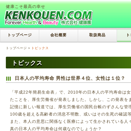
健康こそ最高の幸せ
トップページ
会社概要
取扱商品
ト
トップページ
>
トピックス
トピックス
日本人の平均寿命 男性は世界４位、女性は１位？
「平成22年簡易生命表」で、2010年の日本人の平均寿命は女性
たことを、厚生労働省が発表しました。しかし、この発表を
記憶に新しい報道では、厚生労働省の国民台帳のずさんな管
100歳を超える高齢者の消息不明数、或いはその生死の確認
また、本人の意思に関係なく医療によって生かされている人
真の日本人の平均寿命は何歳なのでしょうか？