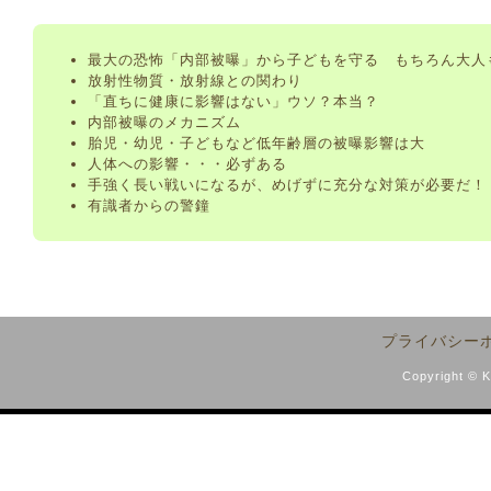
最大の恐怖「内部被曝」から子どもを守る もちろん大人
放射性物質・放射線との関わり
「直ちに健康に影響はない」ウソ？本当？
内部被曝のメカニズム
胎児・幼児・子どもなど低年齢層の被曝影響は大
人体への影響・・・必ずある
手強く長い戦いになるが、めげずに充分な対策が必要だ！
有識者からの警鐘
プライバシー
Copyright © 